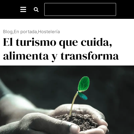
Blog
,
En portada
,
Hostelería
El turismo que cuida,
alimenta y transforma