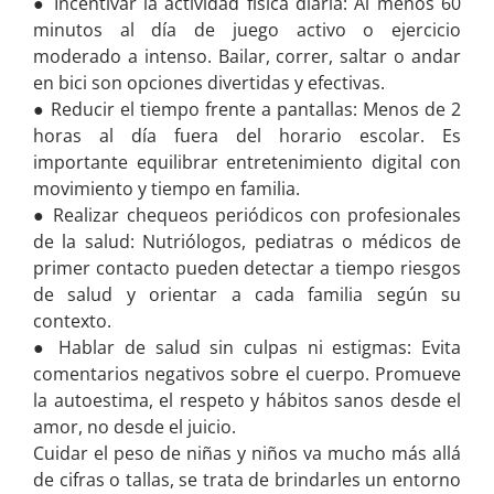
● Incentivar la actividad física diaria: Al menos 60
minutos al día de juego activo o ejercicio
moderado a intenso. Bailar, correr, saltar o andar
en bici son opciones divertidas y efectivas.
● Reducir el tiempo frente a pantallas: Menos de 2
horas al día fuera del horario escolar. Es
importante equilibrar entretenimiento digital con
movimiento y tiempo en familia.
● Realizar chequeos periódicos con profesionales
de la salud: Nutriólogos, pediatras o médicos de
primer contacto pueden detectar a tiempo riesgos
de salud y orientar a cada familia según su
contexto.
● Hablar de salud sin culpas ni estigmas: Evita
comentarios negativos sobre el cuerpo. Promueve
la autoestima, el respeto y hábitos sanos desde el
amor, no desde el juicio.
Cuidar el peso de niñas y niños va mucho más allá
de cifras o tallas, se trata de brindarles un entorno