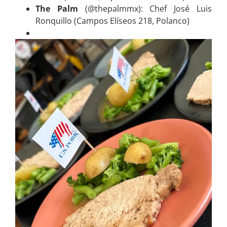
The Palm
(@thepalmmx): Chef José Luis
Ronquillo (Campos Elíseos 218, Polanco)