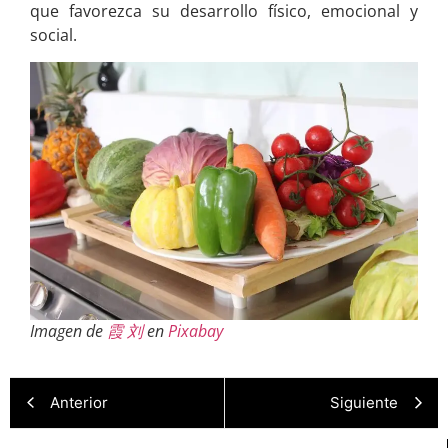
que favorezca su desarrollo físico, emocional y
social.
Imagen de
霞 刘
en
Pixabay
Anterior
Siguiente