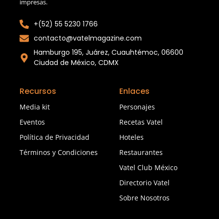
impresas.
+(52) 55 5230 1766
contacto@vatelmagazine.com
Hamburgo 195, Juárez, Cuauhtémoc, 06600
Ciudad de México, CDMX
Recursos
Enlaces
Media kit
Personajes
Eventos
Recetas Vatel
Política de Privacidad
Hoteles
Términos y Condiciones
Restaurantes
Vatel Club México
Directorio Vatel
Sobre Nosotros