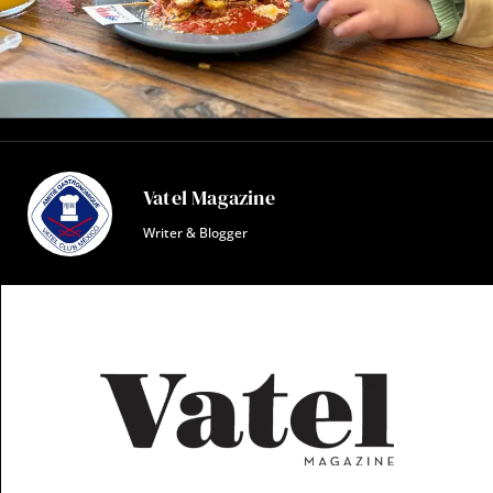
Vatel Magazine
Writer & Blogger