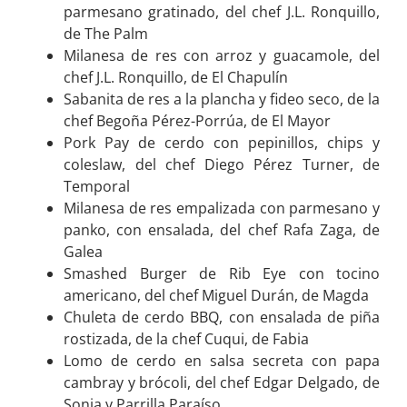
parmesano gratinado, del chef J.L. Ronquillo,
de The Palm
Milanesa de res con arroz y guacamole, del
chef J.L. Ronquillo, de El Chapulín
Sabanita de res a la plancha y fideo seco, de la
chef Begoña Pérez-Porrúa, de El Mayor
Pork Pay de cerdo con pepinillos, chips y
coleslaw, del chef Diego Pérez Turner, de
Temporal
Milanesa de res empalizada con parmesano y
panko, con ensalada, del chef Rafa Zaga, de
Galea
Smashed Burger de Rib Eye con tocino
americano, del chef Miguel Durán, de Magda
Chuleta de cerdo BBQ, con ensalada de piña
rostizada, de la chef Cuqui, de Fabia
Lomo de cerdo en salsa secreta con papa
cambray y brócoli, del chef Edgar Delgado, de
Sonia y Parrilla Paraíso