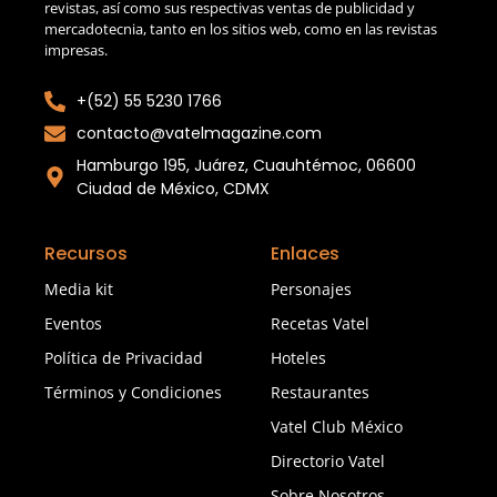
revistas, así como sus respectivas ventas de publicidad y
mercadotecnia, tanto en los sitios web, como en las revistas
impresas.
+(52) 55 5230 1766
contacto@vatelmagazine.com
Hamburgo 195, Juárez, Cuauhtémoc, 06600
Ciudad de México, CDMX
Recursos
Enlaces
Media kit
Personajes
Eventos
Recetas Vatel
Política de Privacidad
Hoteles
Términos y Condiciones
Restaurantes
Vatel Club México
Directorio Vatel
Sobre Nosotros