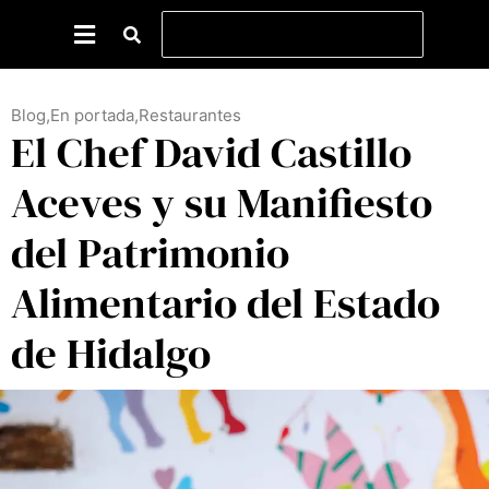
Blog
,
En portada
,
Restaurantes
El Chef David Castillo
Aceves y su Manifiesto
del Patrimonio
Alimentario del Estado
de Hidalgo