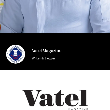
Vatel Magazine
Writer & Blogger