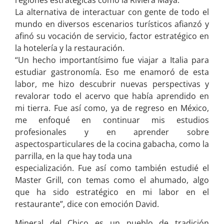
regiones estratégicas como la Riviera Maya.
La alternativa de interactuar con gente de todo el
mundo en diversos escenarios turísticos afianzó y
afinó su vocación de servicio, factor estratégico en
la hotelería y la restauración.
“Un hecho importantísimo fue viajar a Italia para
estudiar gastronomía. Eso me enamoró de esta
labor, me hizo descubrir nuevas perspectivas y
revalorar todo el acervo que había aprendido en
mi tierra. Fue así como, ya de regreso en México,
me enfoqué en continuar mis estudios
profesionales y en aprender sobre
aspectosparticulares de la cocina gabacha, como la
parrilla, en la que hay toda una
especialización. Fue así como también estudié el
Master Grill, con temas como el ahumado, algo
que ha sido estratégico en mi labor en el
restaurante”, dice con emoción David.
Mineral del Chico es un pueblo de tradición