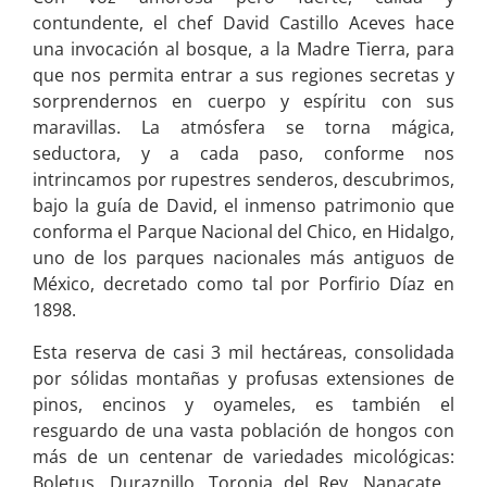
contundente, el chef David Castillo Aceves hace
una invocación al bosque, a la Madre Tierra, para
que nos permita entrar a sus regiones secretas y
sorprendernos en cuerpo y espíritu con sus
maravillas. La atmósfera se torna mágica,
seductora, y a cada paso, conforme nos
intrincamos por rupestres senderos, descubrimos,
bajo la guía de David, el inmenso patrimonio que
conforma el Parque Nacional del Chico, en Hidalgo,
uno de los parques nacionales más antiguos de
México, decretado como tal por Porfirio Díaz en
1898.
Esta reserva de casi 3 mil hectáreas, consolidada
por sólidas montañas y profusas extensiones de
pinos, encinos y oyameles, es también el
resguardo de una vasta población de hongos con
más de un centenar de variedades micológicas:
Boletus, Duraznillo, Toronja del Rey, Nanacate…