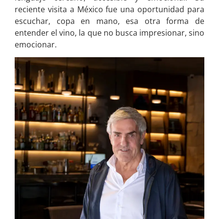
reciente visita a México fue una oportunidad para
escuchar, copa en mano, esa otra forma de
entender el vino, la que no busca impresionar, sino
emocionar.