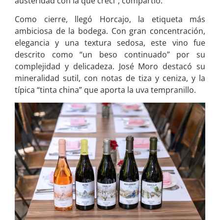
austeridad con la que crecí”, compartió.
Como cierre, llegó Horcajo, la etiqueta más
ambiciosa de la bodega. Con gran concentración,
elegancia y una textura sedosa, este vino fue
descrito como “un beso continuado” por su
complejidad y delicadeza. José Moro destacó su
mineralidad sutil, con notas de tiza y ceniza, y la
típica “tinta china” que aporta la uva tempranillo.