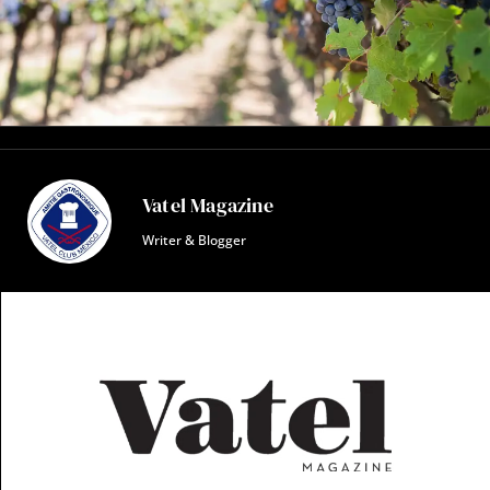
Vatel Magazine
Writer & Blogger