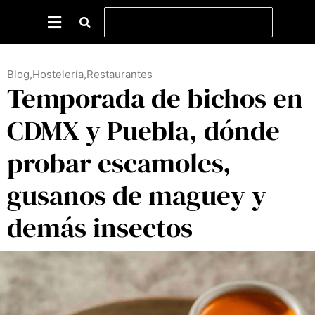
Blog
,
Hostelería
,
Restaurantes
Temporada de bichos en
CDMX y Puebla, dónde
probar escamoles,
gusanos de maguey y
demás insectos