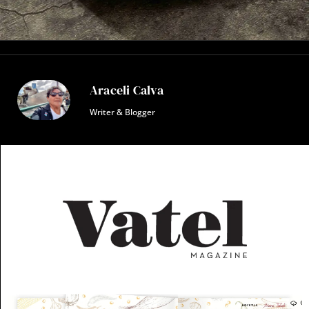
Araceli Calva
Writer & Blogger