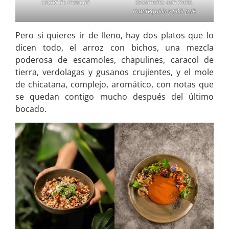
coctel de meocuil
escamoles con maíz,
mantequilla y sikil pak
Pero si quieres ir de lleno, hay dos platos que lo
dicen todo, el arroz con bichos, una mezcla
poderosa de escamoles, chapulines, caracol de
tierra, verdolagas y gusanos crujientes, y el mole
de chicatana, complejo, aromático, con notas que
se quedan contigo mucho después del último
bocado.