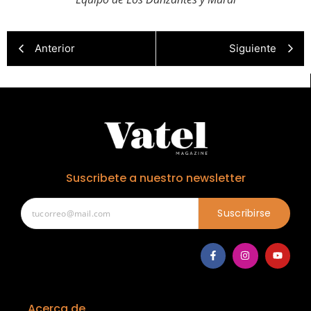
Anterior
Siguiente
Suscribete a nuestro newsletter
Suscribirse
Acerca de