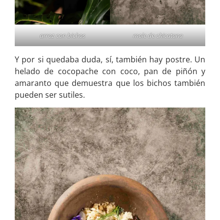
arroz con bichos
mole de chicatana
Y por si quedaba duda, sí, también hay postre. Un
helado de cocopache con coco, pan de piñón y
amaranto que demuestra que los bichos también
pueden ser sutiles.