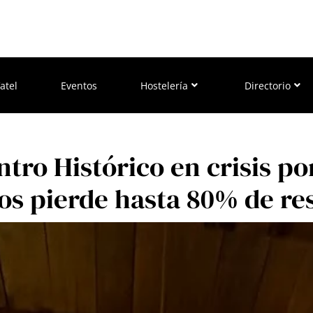
atel
Eventos
Hostelería
Directorio
tro Histórico en crisis po
os pierde hasta 80% de re