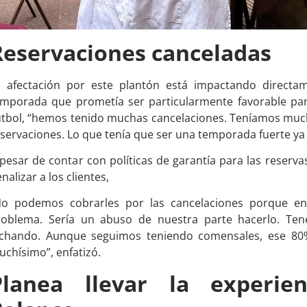
Reservaciones canceladas
a afectación por este plantón está impactando directam
emporada que prometía ser particularmente favorable par
tbol, “hemos tenido muchas cancelaciones. Teníamos mucho
servaciones. Lo que tenía que ser una temporada fuerte ya n
pesar de contar con políticas de garantía para las reserv
nalizar a los clientes,
No podemos cobrarles por las cancelaciones porque en
roblema. Sería un abuso de nuestra parte hacerlo. Te
uchando. Aunque seguimos teniendo comensales, ese 80
chísimo”, enfatizó.
Planea llevar la experie