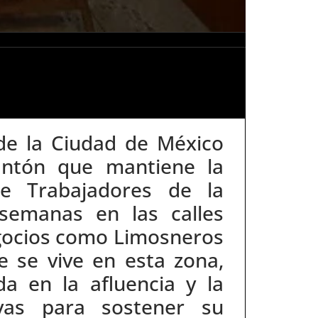
de la Ciudad de México
lantón que mantiene la
e Trabajadores de la
semanas en las calles
negocios como Limosneros
e se vive en esta zona,
a en la afluencia y la
ivas para sostener su