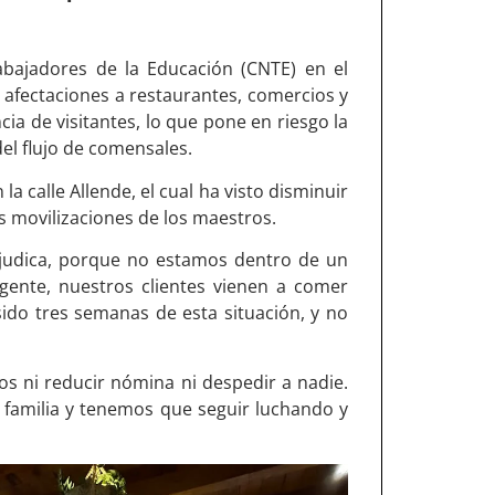
abajadores de la Educación (CNTE) en el
 afectaciones a restaurantes, comercios y
cia de visitantes, lo que pone en riesgo la
l flujo de comensales.
a calle Allende, el cual ha visto disminuir
s movilizaciones de los maestros.
rjudica, porque no estamos dentro de un
gente, nuestros clientes vienen a comer
ido tres semanas de esta situación, y no
s ni reducir nómina ni despedir a nadie.
amilia y tenemos que seguir luchando y