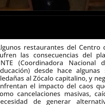
lgunos restaurantes del Centro 
ufren las consecuencias del p
NTE (Coordinadora Nacional d
ducación) desde hace algunas 
ledañas al Zócalo capitalino, y 
nfrentan el impacto del caos qu
omo cancelaciones masivas, caíd
ecesidad de generar alternat