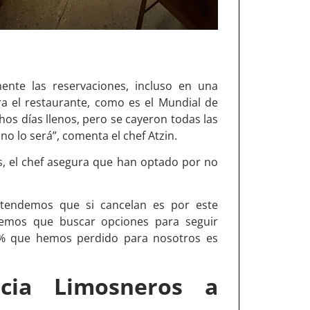
ente las reservaciones, incluso en una
a el restaurante, como es el Mundial de
s días llenos, pero se cayeron todas las
o lo será”, comenta el chef Atzin.
as, el chef asegura que han optado por no
tendemos que si cancelan es por este
nemos que buscar opciones para seguir
% que hemos perdido para nosotros es
ncia Limosneros a