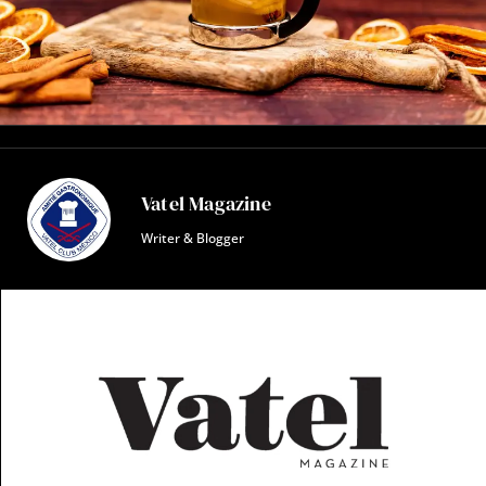
Vatel Magazine
Writer & Blogger