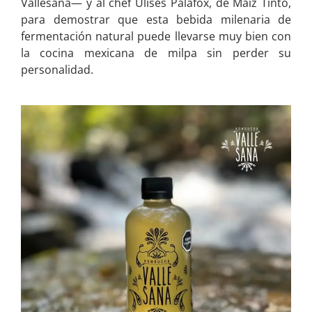
Vallesana— y al chef Ulises Palafox, de Maíz Tinto,
para demostrar que esta bebida milenaria de
fermentación natural puede llevarse muy bien con
la cocina mexicana de milpa sin perder su
personalidad.