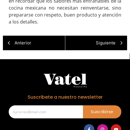
en recordar que los sabores más entrañables de la
cocina mexicana no necesitan reinventarse, sino
prepararse con respeto, buen producto y atención
a los detalles.
Anterior
Siguiente
Suscribete a nuestro newsletter
Suscribirse