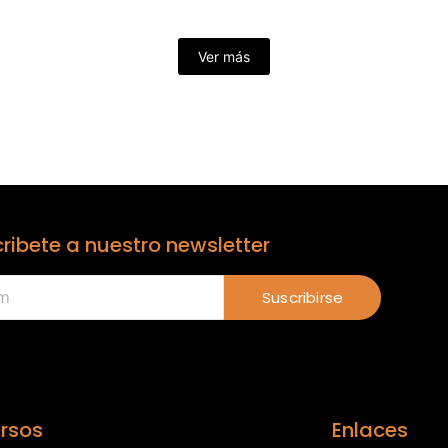
Ver más
ribete a nuestro newsletter
Suscribirse
rsos
Enlaces