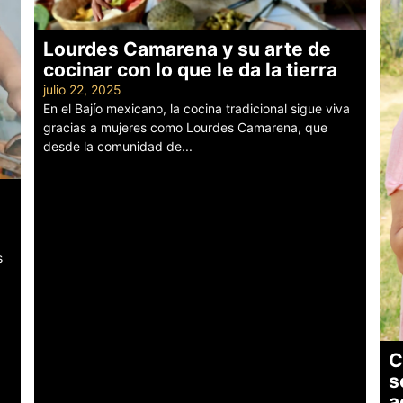
Lourdes Camarena y su arte de
cocinar con lo que le da la tierra
julio 22, 2025
En el Bajío mexicano, la cocina tradicional sigue viva
gracias a mujeres como Lourdes Camarena, que
desde la comunidad de...
Leer más
s
C
s
a