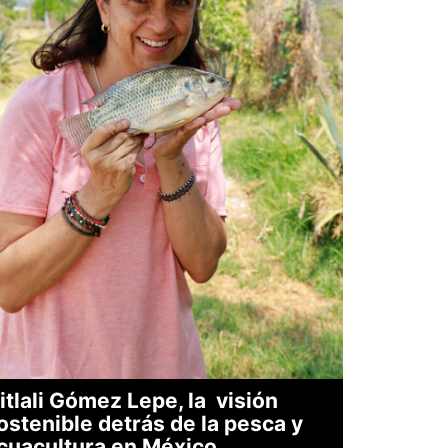
itlali Gómez Lepe, la visión
ostenible detrás de la pesca y
cuacultura en México