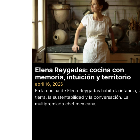
Elena Reygadas: cocina con
memoria, intuición y territorio
abril 16, 2026
En la cocina de Elena Reygadas habita la infancia, l
tierra, la sustentabilidad y la conversación. La
multipremiada chef mexicana,...
Leer más