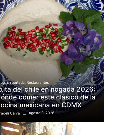
log
,
En portada
,
Restaurantes
uta del chile en nogada 2026:
ónde comer este clásico de la
cocina mexicana en CDMX
agosto 3, 2026
raceli Calva