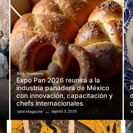
Blog
,
Hostelería
Expo Pan 2026 reunirá a la
B
e
industria panadera de México
R
con innovación, capacitación y
d
chefs internacionales
agosto 3, 2026
Vatel Magazine
A