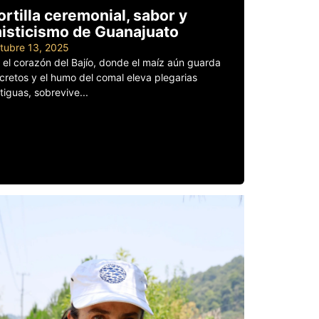
ortilla ceremonial, sabor y
isticismo de Guanajuato
tubre 13, 2025
 el corazón del Bajío, donde el maíz aún guarda
cretos y el humo del comal eleva plegarias
tiguas, sobrevive...
er más