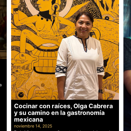
a
Cocinar con raíces, Olga Cabrera
y su camino en la gastronomía
mexicana
noviembre 14, 2025