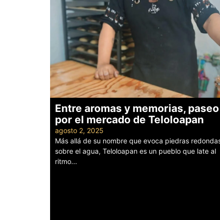
Entre aromas y memorias, paseo
por el mercado de Teloloapan
agosto 2, 2025
Más allá de su nombre que evoca piedras redonda
sobre el agua, Teloloapan es un pueblo que late al
ritmo...
Leer más