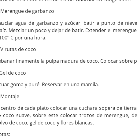
. Merengue de garbanzo
ezclar agua de garbanzo y azúcar, batir a punto de nieve
íz. Mezclar un poco y dejar de batir. Extender el merengue
100º C por una hora.
 Virutas de coco
banar finamente la pulpa madura de coco. Colocar sobre pap
Gel de coco
cuar goma y puré. Reservar en una mamila.
 Montaje
 centro de cada plato colocar una cuchara sopera de tierr
e coco suave, sobre este colocar trozos de merengue, dec
lvo de coco, gel de coco y flores blancas.
otas: