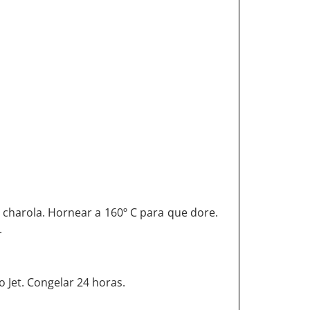
 charola. Hornear a 160º C para que dore.
.
o Jet. Congelar 24 horas.