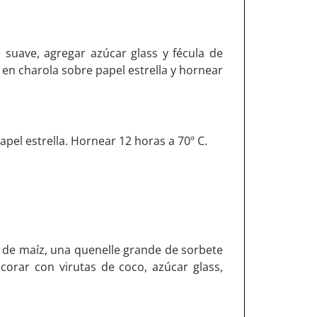
 suave, agregar azúcar glass y fécula de
 en charola sobre papel estrella y hornear
el estrella. Hornear 12 horas a 70º C.
a de maíz, una quenelle grande de sorbete
orar con virutas de coco, azúcar glass,