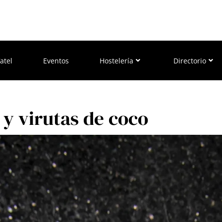
atel
Eventos
Hostelería
Directorio
 y virutas de coco