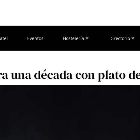
atel
Eventos
Hostelería
Directorio
ra una década con plato d