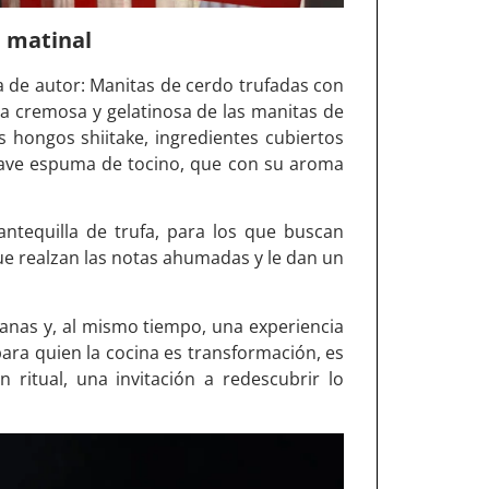
a matinal
a de autor: Manitas de cerdo trufadas con
 cremosa y gelatinosa de las manitas de
s hongos shiitake, ingredientes cubiertos
uave espuma de tocino, que con su aroma
tequilla de trufa, para los que buscan
que realzan las notas ahumadas y le dan un
canas y, al mismo tiempo, una experiencia
para quien la cocina es transformación, es
ritual, una invitación a redescubrir lo