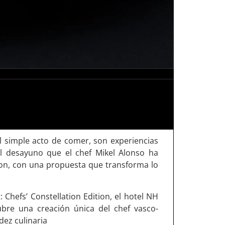
el simple acto de comer, son experiencias
l desayuno que el chef Mikel Alonso ha
ion, con una propuesta que transforma lo
: Chefs’ Constellation Edition, el hotel NH
ubre una creación única del chef vasco-
dez culinaria