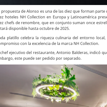
 propuesta de Alonso es una de las diez que forman parte de
iez hoteles NH Collection en Europa y Latinoamérica pre
ez chefs de renombre, que en conjunto suman once estrell
tará disponible hasta octubre de 2025.
da platillo celebra la riqueza culinaria del entorno local,
mpromiso con la excelencia de la marca NH Collection.
 chef ejecutivo del restaurante, Antonio Balderas, indicó que
mbargo, este puede ser pedido por separado.