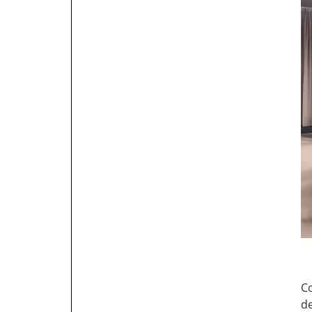
Co
de