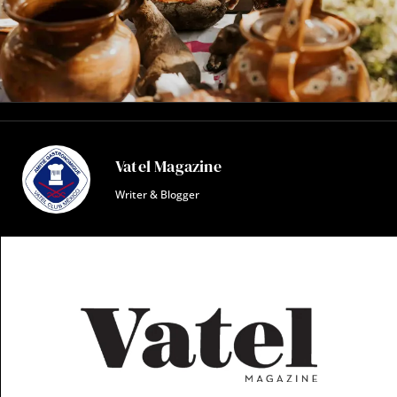
Vatel Magazine
Writer & Blogger