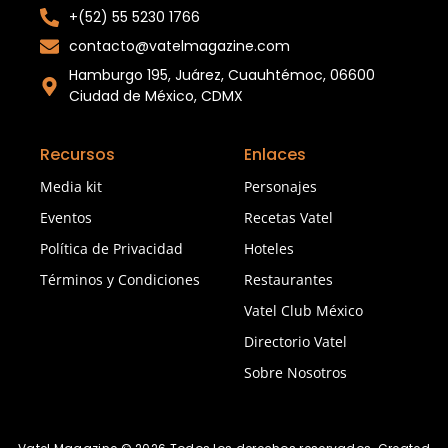
+(52) 55 5230 1766
contacto@vatelmagazine.com
Hamburgo 195, Juárez, Cuauhtémoc, 06600
Ciudad de México, CDMX
Recursos
Enlaces
Media kit
Personajes
Eventos
Recetas Vatel
Política de Privacidad
Hoteles
Términos y Condiciones
Restaurantes
Vatel Club México
Directorio Vatel
Sobre Nosotros