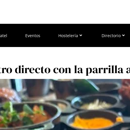
atel
Eventos
Hostelería
Directorio
o directo con la parrilla 