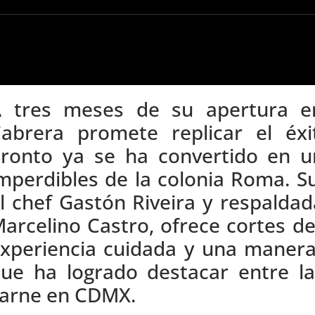
 tres meses de su apertura e
abrera promete replicar el éx
ronto ya se ha convertido en u
mperdibles de la colonia Roma. S
l chef Gastón Riveira y respalda
arcelino Castro, ofrece cortes de
xperiencia cuidada y una manera 
ue ha logrado destacar entre l
arne en CDMX.