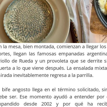
n la mesa, bien montada, comienzan a llegar lo
ortes, llegan las famosas empanadas argentina
riollo de Rueda y un provoleta que se derrite 
uerta a lo que viene después. La ensalada mixta
irada inevitablemente regresa a la parrilla.
l bife angosto llega en el término solicitado, si
ebe ser. Ese momento ayudó a entender por q
xpandido desde 2002 y por qué ha recibi