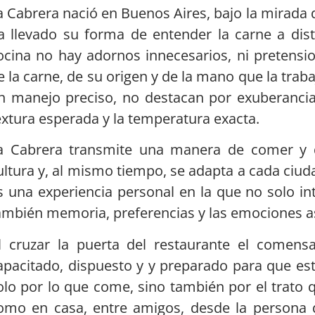
a Cabrera nació en Buenos Aires, bajo la mirada 
a llevado su forma de entender la carne a dis
ocina no hay adornos innecesarios, ni pretensio
e la carne, de su origen y de la mano que la traba
n manejo preciso, no destacan por exuberancia,
extura esperada y la temperatura exacta.
a Cabrera transmite una manera de comer y d
ultura y, al mismo tiempo, se adapta a cada ciuda
s una experiencia personal en la que no solo in
ambién memoria, preferencias y las emociones a
l cruzar la puerta del restaurante el comens
apacitado, dispuesto y y preparado para que est
olo por lo que come, sino también por el trato q
omo en casa, entre amigos, desde la persona qu