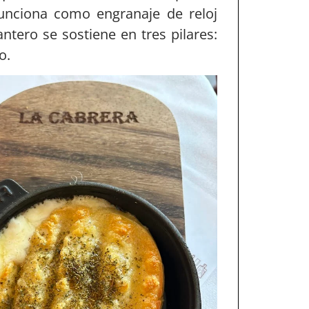
funciona como engranaje de reloj
ntero se sostiene en tres pilares:
to.