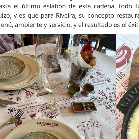
asta el último eslabón de esta cadena, todo 
uizo, y es que para Riveira, su concepto restaura
enú, ambiente y servicio, y el resultado es el éxi