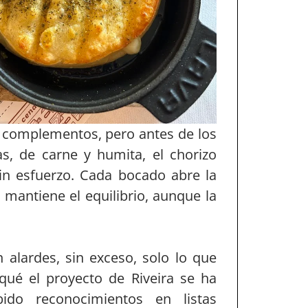
s complementos, pero antes de los
s, de carne y humita, el chorizo
sin esfuerzo. Cada bocado abre la
 mantiene el equilibrio, aunque la
n alardes, sin exceso, solo lo que
ué el proyecto de Riveira se ha
do reconocimientos en listas