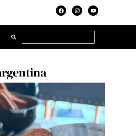
argentina