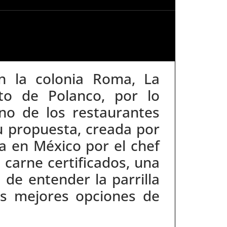
n la colonia Roma, La
ito de Polanco, por lo
no de los restaurantes
u propuesta, creada por
da en México por el chef
 carne certificados, una
de entender la parrilla
as mejores opciones de