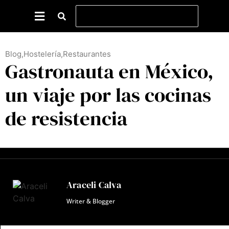
Blog
,
Hostelería
,
Restaurantes
Gastronauta en México,
un viaje por las cocinas
de resistencia
Araceli Calva
Writer & Blogger