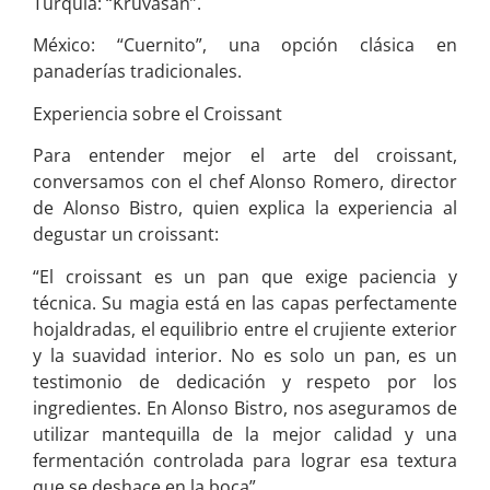
Turquía: “Kruvasan”.
México: “Cuernito”, una opción clásica en
panaderías tradicionales.
Experiencia sobre el Croissant
Para entender mejor el arte del croissant,
conversamos con el chef Alonso Romero, director
de Alonso Bistro, quien explica la experiencia al
degustar un croissant:
“El croissant es un pan que exige paciencia y
técnica. Su magia está en las capas perfectamente
hojaldradas, el equilibrio entre el crujiente exterior
y la suavidad interior. No es solo un pan, es un
testimonio de dedicación y respeto por los
ingredientes. En Alonso Bistro, nos aseguramos de
utilizar mantequilla de la mejor calidad y una
fermentación controlada para lograr esa textura
que se deshace en la boca”.