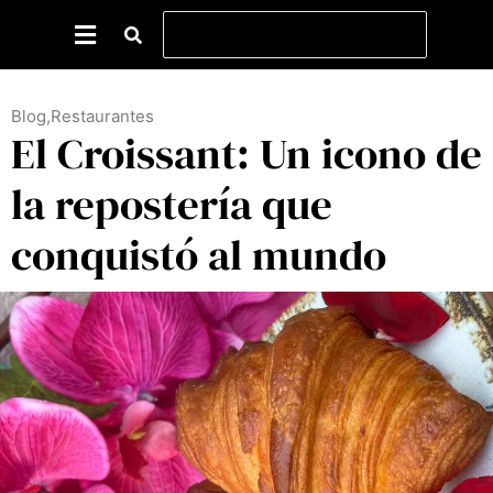
Blog
,
Restaurantes
El Croissant: Un icono de
la repostería que
conquistó al mundo