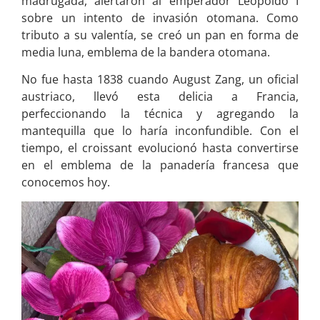
madrugada, alertaron al emperador Leopoldo I
sobre un intento de invasión otomana. Como
tributo a su valentía, se creó un pan en forma de
media luna, emblema de la bandera otomana.
No fue hasta 1838 cuando August Zang, un oficial
austriaco, llevó esta delicia a Francia,
perfeccionando la técnica y agregando la
mantequilla que lo haría inconfundible. Con el
tiempo, el croissant evolucionó hasta convertirse
en el emblema de la panadería francesa que
conocemos hoy.