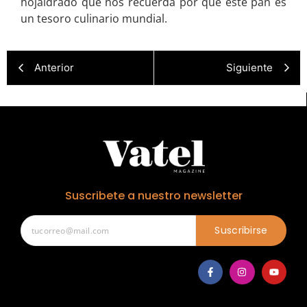
hojaldrado que nos recuerda por qué este pan es
un tesoro culinario mundial.
Anterior
Siguiente
Suscribete a nuestro newsletter
Suscribirse