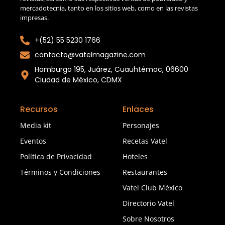
mercadotecnia, tanto en los sitios web, como en las revistas
impresas.
+(52) 55 5230 1766
contacto@vatelmagazine.com
Hamburgo 195, Juárez, Cuauhtémoc, 06600
Ciudad de México, CDMX
Recursos
Enlaces
Media kit
Personajes
Eventos
Recetas Vatel
Política de Privacidad
Hoteles
Términos y Condiciones
Restaurantes
Vatel Club México
Directorio Vatel
Sobre Nosotros