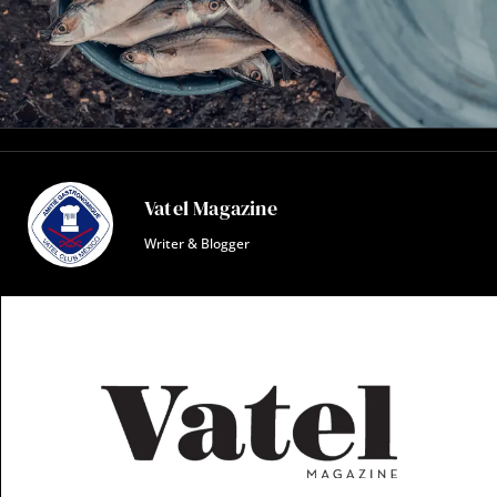
Vatel Magazine
Writer & Blogger