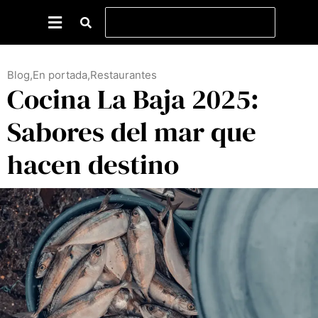
Blog
,
En portada
,
Restaurantes
Cocina La Baja 2025:
Sabores del mar que
hacen destino