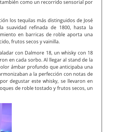
o también como un recorrido sensorial por
ción los tequilas más distinguidos de José
la suavidad refinada de 1800, hasta la
amiento en barricas de roble aporta una
do, frutos secos y vainilla.
 paladar con Dalmore 18, un whisky con 18
on en cada sorbo. Al llegar al stand de la
color ámbar profundo que anticipaba una
 armonizaban a la perfección con notas de
 por degustar este whisky, se llevaron en
oques de roble tostado y frutos secos, un