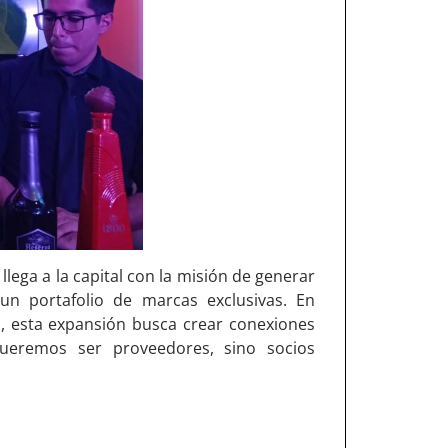
lega a la capital con la misión de generar
 un portafolio de marcas exclusivas. En
a, esta expansión busca crear conexiones
queremos ser proveedores, sino socios