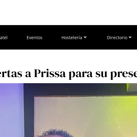
atel
Eventos
Hostelería
Directorio
ertas a Prissa para su pr