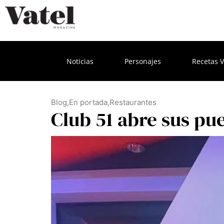
Noticias
Personajes
Recetas V
Blog
,
En portada
,
Restaurantes
Club 51 abre sus pu