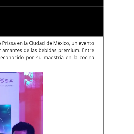
de Prissa en la Ciudad de México, un evento
 y amantes de las bebidas premium. Entre
 reconocido por su maestría en la cocina