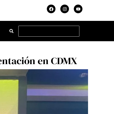
esentación en CDMX