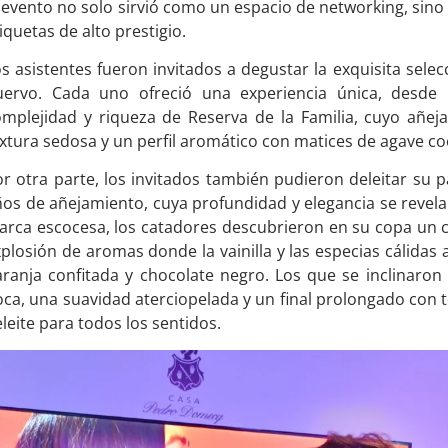
 evento no solo sirvió como un espacio de networking, sin
iquetas de alto prestigio.
s asistentes fueron invitados a degustar la exquisita selec
uervo. Cada uno ofreció una experiencia única, desde 
omplejidad y riqueza de Reserva de la Familia, cuyo añej
xtura sedosa y un perfil aromático con matices de agave coci
r otra parte, los invitados también pudieron deleitar su
os de añejamiento, cuya profundidad y elegancia se revelar
arca escocesa, los catadores descubrieron en su copa un 
plosión de aromas donde la vainilla y las especias cálidas
ranja confitada y chocolate negro. Los que se inclinaron
ca, una suavidad aterciopelada y un final prolongado con t
leite para todos los sentidos.