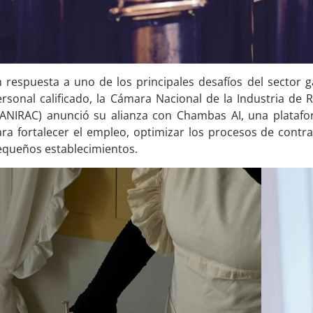
 respuesta a uno de los principales desafíos del sector 
ersonal calificado, la Cámara Nacional de la Industria d
CANIRAC) anunció su alianza con Chambas AI, una platafor
ra fortalecer el empleo, optimizar los procesos de contr
equeños establecimientos.