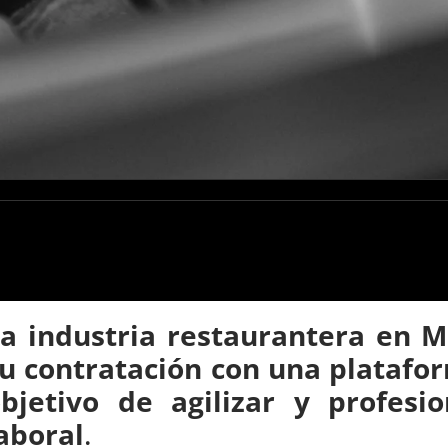
a industria restaurantera en M
u contratación con una platafor
bjetivo de agilizar y profesio
aboral
.