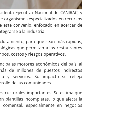
sidenta Ejecutiva Nacional de CANIRAC, y
e organismos especializados en recursos
e este convenio, enfocado en acercar de
egrarse a la industria.
 reclutamiento, para que sean más rápidos,
ológicas que permitan a los restaurantes
mpos, costos y riesgos operativos.
rincipales motores económicos del país, al
ás de millones de puestos indirectos
smo y servicios. Su impacto se refleja
arrollo de las comunidades.
 estructurales importantes. Se estima que
 plantillas incompletas, lo que afecta la
del comensal, especialmente en negocios