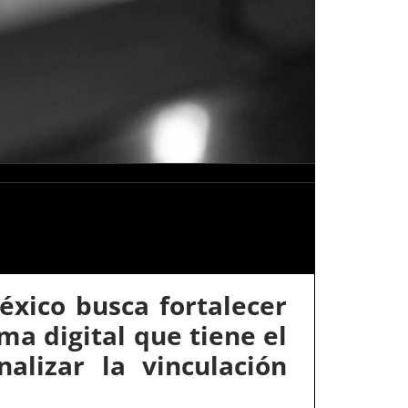
éxico busca fortalecer
ma digital que tiene el
nalizar la vinculación