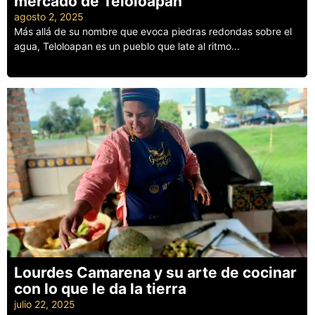
mercado de Teloloapan
agosto 2, 2025
Más allá de su nombre que evoca piedras redondas sobre el
agua, Teloloapan es un pueblo que late al ritmo...
Leer más
Lourdes Camarena y su arte de cocinar
con lo que le da la tierra
julio 22, 2025