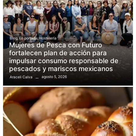
Blog
,
En portada
,
Hostelería
Mujeres de Pesca con Futuro
fortalecen plan de acción para
impulsar consumo responsable de
pescados y mariscos mexicanos
agosto 5, 2026
Araceli Calva