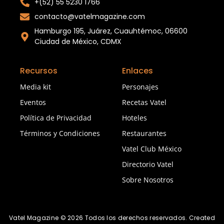
+(52) 55 5230 1766
contacto@vatelmagazine.com
Hamburgo 195, Juárez, Cuauhtémoc, 06600
Ciudad de México, CDMX
Recursos
Enlaces
Media kit
Personajes
Eventos
Recetas Vatel
Política de Privacidad
Hoteles
Términos y Condiciones
Restaurantes
Vatel Club México
Directorio Vatel
Sobre Nosotros
Vatel Magazine © 2026 Todos los derechos reservados. Created