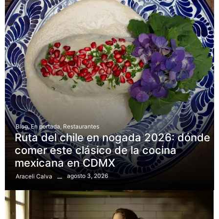
Blog
,
En portada
,
Restaurantes
Ruta del chile en nogada 2026: dónde
comer este clásico de la cocina
mexicana en CDMX
agosto 3, 2026
Araceli Calva