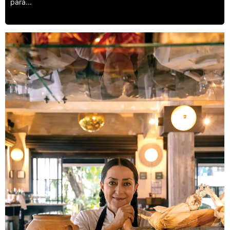
para...
Leer más