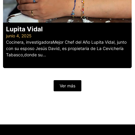
Lupita Vidal
junio 4, 2025
Cocinera, investigadoraMejor Chef del Año Lupita Vidal, junto
con su esposo Jesús David, es propietaria de La Cevichería
Tabasco,donde su...
Leer más
Ver más